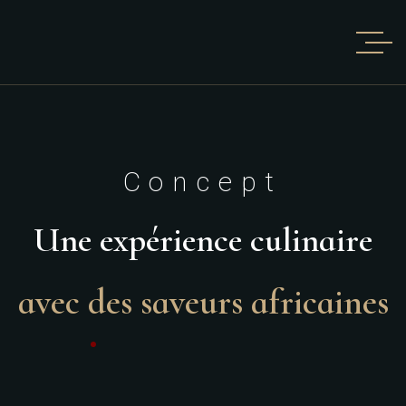
Concept
Une expérience culinaire
avec des saveurs africaines